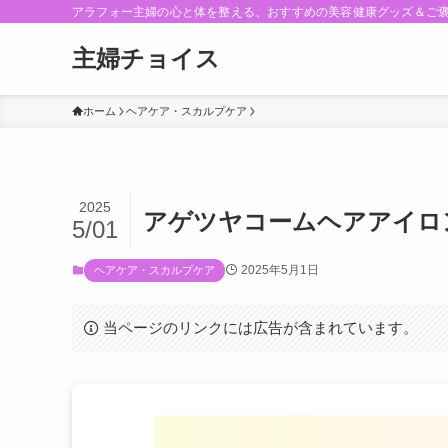
アラフォー主婦の心と体を整える、おすすめの美容健康グッズ＆ご
主婦チョイス
ホーム
ヘアケア・スカルプケア
2025
アゲツヤコームヘアアイロ
5/01
2025年5月1日
ヘアケア・スカルプケア
当ページのリンクには広告が含まれています。