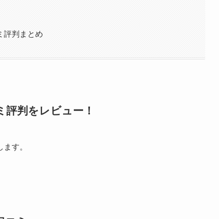
ミ評判まとめ
ミ評判をレビュー！
します。