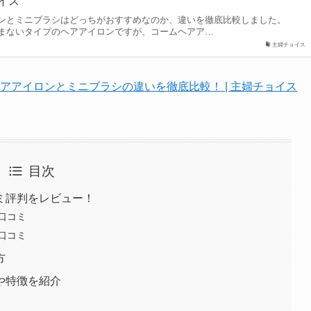
ョイス
ンとミニブラシはどっちがおすすめなのか、違いを徹底比較しました。
まないタイプのヘアアイロンですが、コームヘアア…
主婦チョイス
アアイロンとミニブラシの違いを徹底比較！ | 主婦チョイス
目次
ミ評判をレビュー！
口コミ
口コミ
方
や特徴を紹介