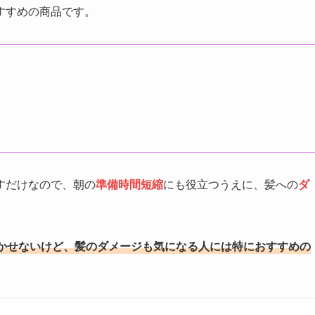
すすめの商品です。
すだけなので、朝の
準備時間短縮
にも役立つうえに、髪への
ダ
かせないけど、髪のダメージも気になる人には特におすすめの