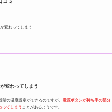
口コミ
度が変わってしまう
度が変わってしまう
段階の温度設定ができるのですが、
電源ボタンが持ち手の部分
わってしまう
ことがあるようです。