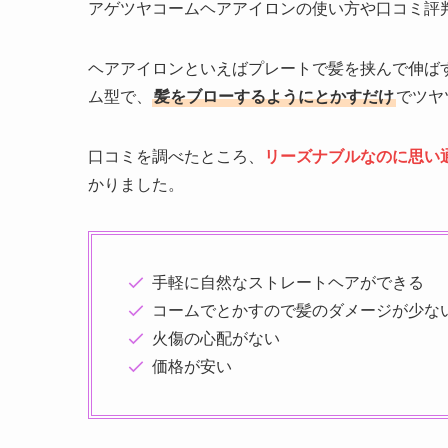
アゲツヤコームヘアアイロンの使い方や口コミ評
ヘアアイロンといえばプレートで髪を挟んで伸ば
ム型で、
髪をブローするようにとかすだけ
でツヤ
口コミを調べたところ、
リーズナブルな
のに
思い
かりました。
手軽に自然なストレートヘアができる
コームでとかすので髪のダメージが少な
火傷の心配がない
価格が安い