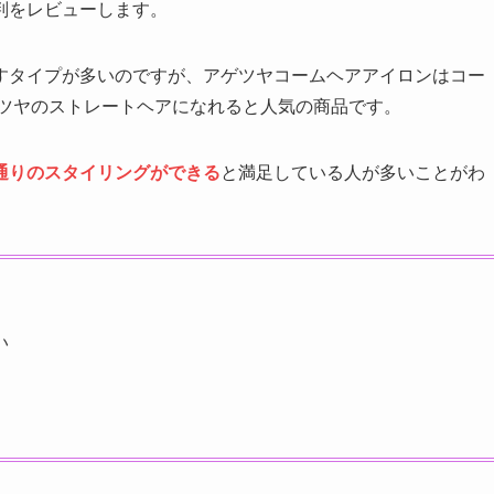
判をレビューします。
すタイプが多いのですが、アゲツヤコームヘアアイロンはコー
ツヤのストレートヘアになれると人気の商品です。
通りのスタイリングができる
と満足している人が多いことがわ
い